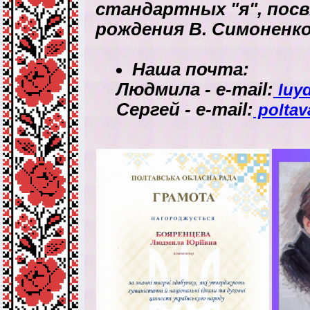
стандартных "я", пос
рождения В. Симоненк
Наша почта:
Людмила - е-mail:
luy
Сергей - е-mail:
poltav