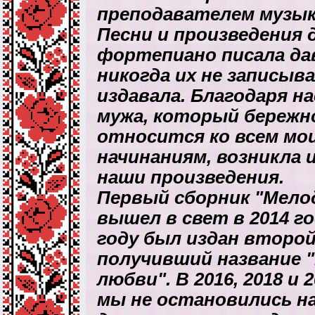
преподавателем музык
Песни и произведения 
фортепиано писала дав
никогда их не записыва
издавала. Благодаря 
мужа, который бережн
относится ко всем мо
начинаниям, возникла 
наши произведения.
Первый сборник "Мело
вышел в свет в 2014 го
году был издан второй
получивший название 
любви". В 2016, 2018 и 
мы не остановились н