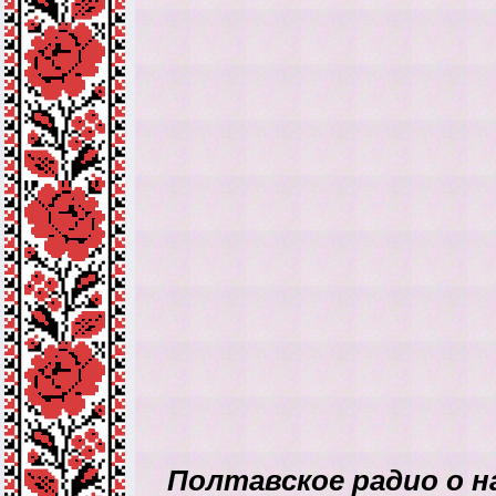
Полтавское радио о н