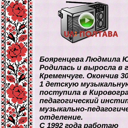
Бояренцева Людмила 
Родилась и выросла в 
Кременчуге. Окончив 3
1 детскую музыкальну
поступила в Кировогр
педагогический инсти
музыкально-педагогич
отделение.
С 1992 года работаю