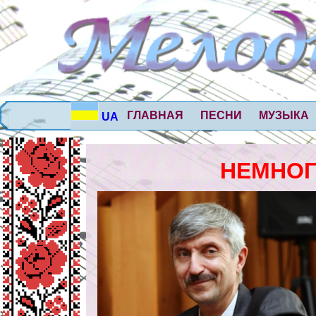
ГЛАВНАЯ
ПЕСНИ
МУЗЫКА
UA
НЕМНОГ