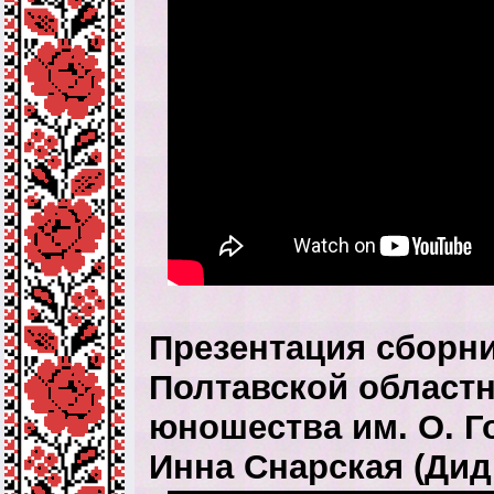
Презентация сборн
Полтавской областн
юношества им. О. Го
Инна Снарская (Дид