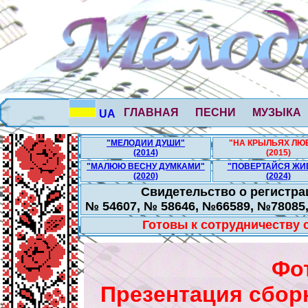
ГЛАВНАЯ
ПЕСНИ
МУЗЫКА
UA
"МЕЛОДИИ ДУШИ"
"НА КРЫЛЬЯХ ЛЮ
(2014)
(2015)
"МАЛЮЮ ВЕСНУ ДУМКАМИ"
"ПОВЕРТАЙСЯ ЖИ
(2020)
(2024)
Свидетельство о регистра
№ 54607, № 58646, №66589, №78085
Готовы к сотрудничеству
Фо
Презентация сбор