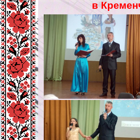
в Кременч