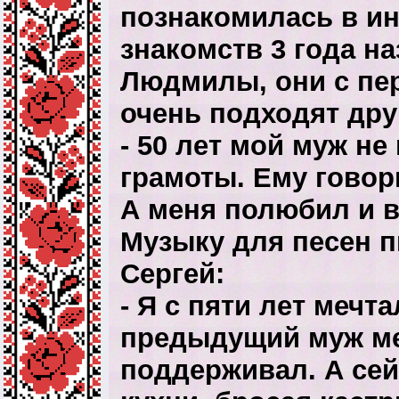
познакомилась в ин
знакомств 3 года на
Людмилы, они с пер
очень подходят друг
- 50 лет мой муж не
грамоты. Ему говори
А меня полюбил и в
Музыку для песен п
Сергей:
- Я с пяти лет мечт
предыдущий муж ме
поддерживал. А сей