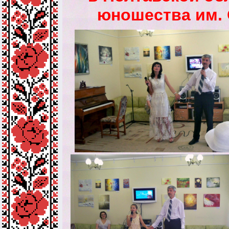
юношества им. О