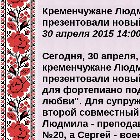
Кременчужане Людм
презентовали новы
30 апреля 2015 14:0
Сегодня, 30 апреля
кременчужане Людм
презентовали новый
для фортепиано по
любви". Для супруж
второй совместный
Людмила - препода
№20, а Сергей - во